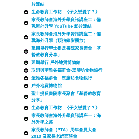
片連結
生命教育工作坊─《子女戀愛了？》
家長教師會海外升學資訊講座二：備
戰海外升學 YouTube 影片連結
家長教師會海外升學資訊講座二：備
戰海外升學（預拍錄影播放）
延期舉行聖士提反書院家長聚會「基
督教教育分享」
延期舉行 戶外地質博物館
取消與聖雅各福群會-眾膳坊食物銀行
聖雅各福群會 ─眾膳坊食物銀行
戶外地質博物館
聖士提反書院家長聚會「基督教教育
分享」
生命教育工作坊─《子女戀愛了？》
家長教師會海外升學資訊講座一：海
外升學之路
家長教師會（PTA）周年會員大會
2019 及家長老師面談會