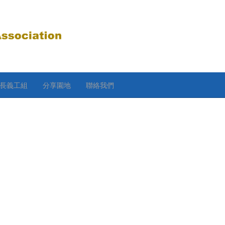
長義工組
分享園地
聯絡我們