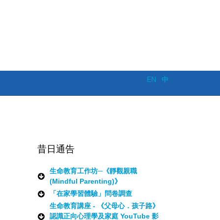
EN
中
昔日通告
生命教育工作坊─《靜觀親職
(Mindful Parenting)》
「在家學習體驗」問卷調查
生命教育講座 - 《父母心．孩子路》
認識正向心理學及家庭 YouTube 影