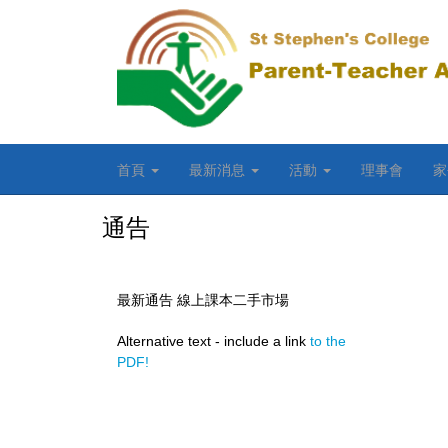
首頁
最新消息
活動
理事會
家
通告
最新通告 線上課本二手市場
Alternative text - include a link
to the
PDF!